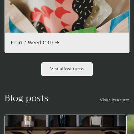
Fiori / Weed CBD
Visualizza tutto
Blog posts
Visualizza tutto