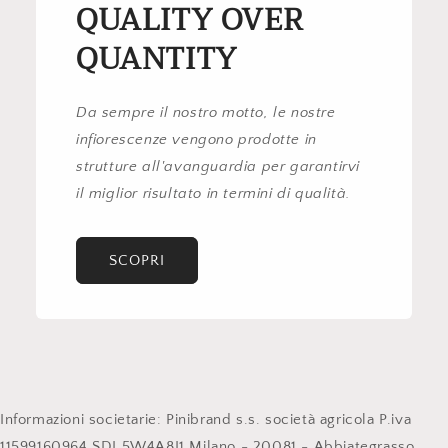
QUALITY OVER
QUANTITY
Da sempre il nostro motto, le nostre
infiorescenze vengono prodotte in
strutture all'avanguardia per garantirvi
il miglior risultato in termini di qualità.
SCOPRI
Informazioni societarie: Pinibrand s.s. società agricola P.iva
11599160964 SDI 5W4A8J1 Milano - 20081 - Abbiategrasso