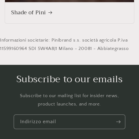
Shade of Pini
Informazioni societarie: Pinibrand s.s. società agricola P.iva
11599160964 SDI 5W4A8J1 Milano - 20081 - Abbiategrasso
Subscribe to our emails
Subscribe to our mailing list for insider news,
product launches, and more.
Indirizzo email