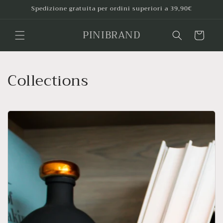
Vai
Spedizione gratuita per ordini superiori a 39,90€
direttamente
ai contenuti
PINIBRAND
Carrello
Collections