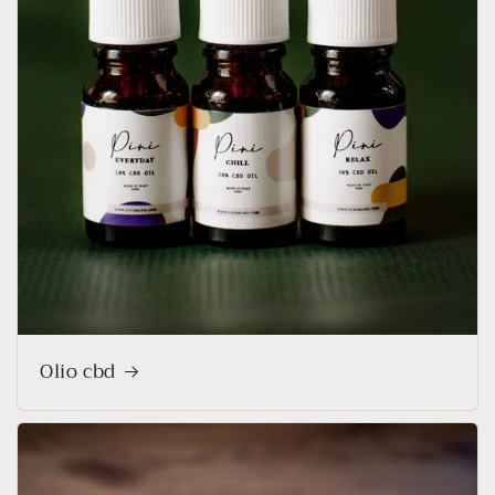
Olio cbd