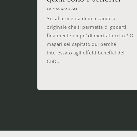
10 MAGGIO 2023
Sei alla ricerca di una candela
originale che ti permetta di goderti
finalmente un po’ di meritato relax? O
magari sei capitato qui perché
interessato agli effetti benefici del
CBD...