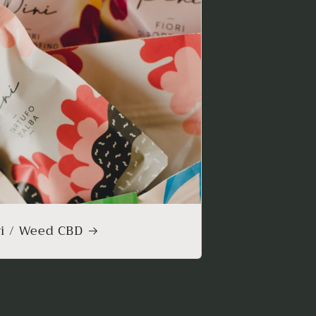
ri / Weed CBD