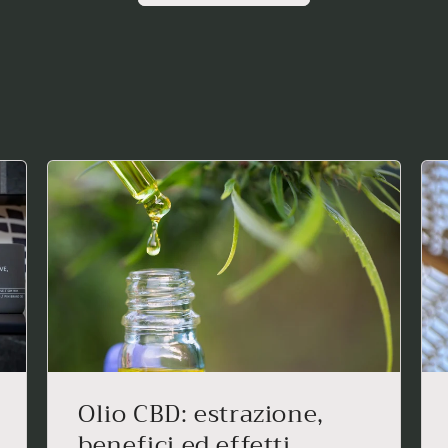
Olio CBD: estrazione,
benefici ed effetti