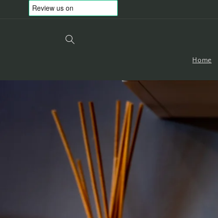
Vai
direttamente
ai contenuti
Home