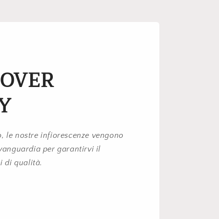
 OVER
Y
, le nostre infiorescenze vengono
avanguardia per garantirvi il
i di qualità.