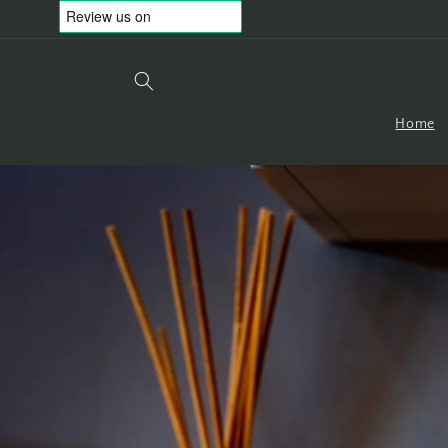
Vai
direttamente
ai contenuti
Home