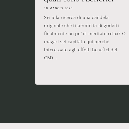
10 MAGGIO 2023
Sei alla ricerca di una candela
originale che ti permetta di goderti
finalmente un po’ di meritato relax? O
magari sei capitato qui perché
interessato agli effetti benefici del
CBD...