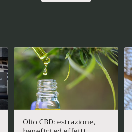
Olio CBD: estrazione,
benefici ed effetti