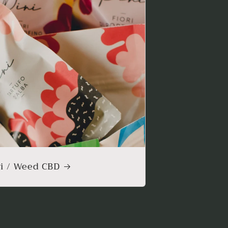
ri / Weed CBD