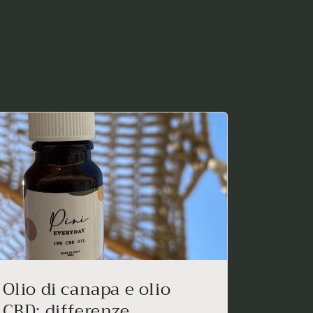
Olio di canapa e olio
CBD: differenze,