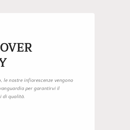
 OVER
Y
, le nostre infiorescenze vengono
avanguardia per garantirvi il
i di qualità.